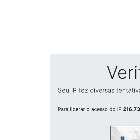
Ver
Seu IP fez diversas tentati
Para liberar o acesso
do IP
216.73