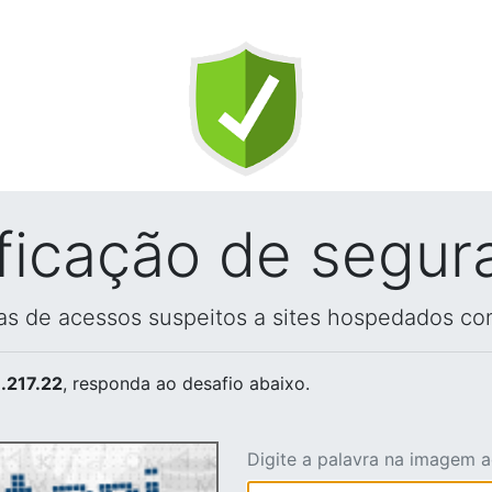
ificação de segur
vas de acessos suspeitos a sites hospedados co
.217.22
, responda ao desafio abaixo.
Digite a palavra na imagem 