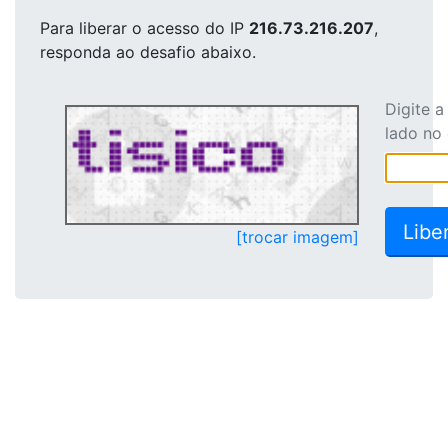
Para liberar o acesso
do IP
216.73.216.207
,
responda ao desafio abaixo.
Digite 
lado no
[trocar imagem]