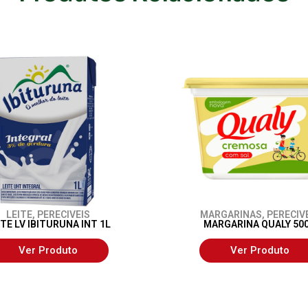
LEITE
,
PERECIVEIS
MARGARINAS
,
PERECIV
ITE LV IBITURUNA INT 1L
MARGARINA QUALY 50
Ver Produto
Ver Produto