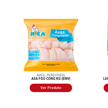
AVES
,
PERECIVEIS
ASA FGO CONG KG (ENV)
LE
Ver Produto