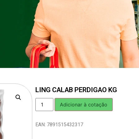
LING CALAB PERDIGAO KG
Adicionar à cotação
EAN: 7891515432317