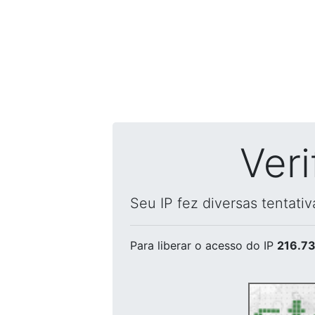
Ver
Seu IP fez diversas tentati
Para liberar o acesso
do IP
216.73