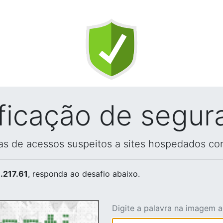
ificação de segur
vas de acessos suspeitos a sites hospedados co
.217.61
, responda ao desafio abaixo.
Digite a palavra na imagem 