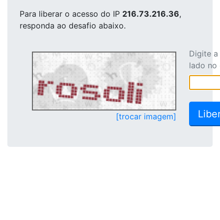
Para liberar o acesso
do IP
216.73.216.36
,
responda ao desafio abaixo.
Digite 
lado no
[trocar imagem]