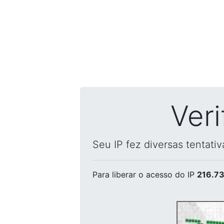
Ver
Seu IP fez diversas tentati
Para liberar o acesso
do IP
216.73