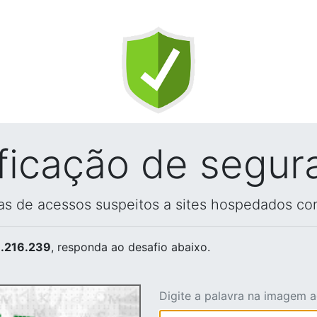
ificação de segur
vas de acessos suspeitos a sites hospedados co
.216.239
, responda ao desafio abaixo.
Digite a palavra na imagem 