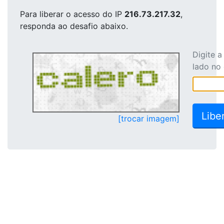
Para liberar o acesso
do IP
216.73.217.32
,
responda ao desafio abaixo.
Digite 
lado no
[trocar imagem]