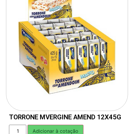
TORRONE MVERGINE AMEND 12X45G
Adicionar à cotação