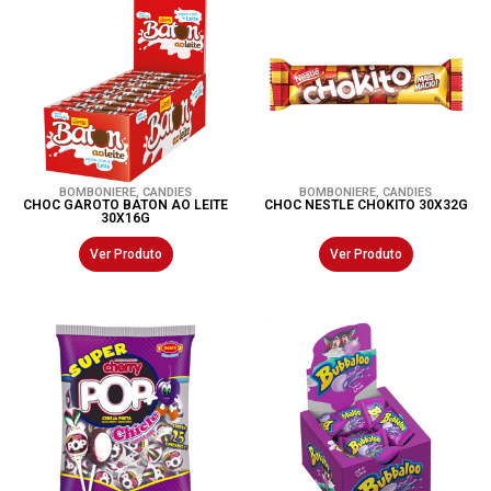
BOMBONIERE
,
CANDIES
BOMBONIERE
,
CANDIES
CHOC GAROTO BATON AO LEITE
CHOC NESTLE CHOKITO 30X32G
30X16G
Ver Produto
Ver Produto