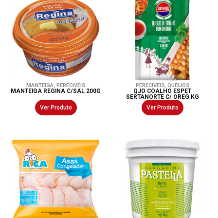
MANTEIGA
,
PERECIVEIS
PERECIVEIS
,
QUEIJOS
MANTEIGA REGINA C/SAL 200G
QJO COALHO ESPET
SERTANORTE C/ OREG KG
Ver Produto
Ver Produto