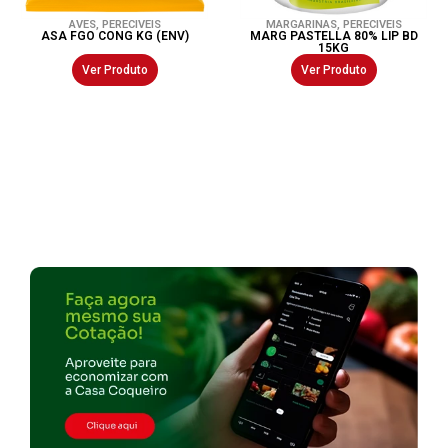
AVES
,
PERECIVEIS
MARGARINAS
,
PERECIVEIS
ASA FGO CONG KG (ENV)
MARG PASTELLA 80% LIP BD
15KG
Ver Produto
Ver Produto