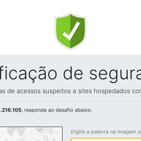
ificação de segur
vas de acessos suspeitos a sites hospedados co
.216.105
, responda ao desafio abaixo.
Digite a palavra na imagem 