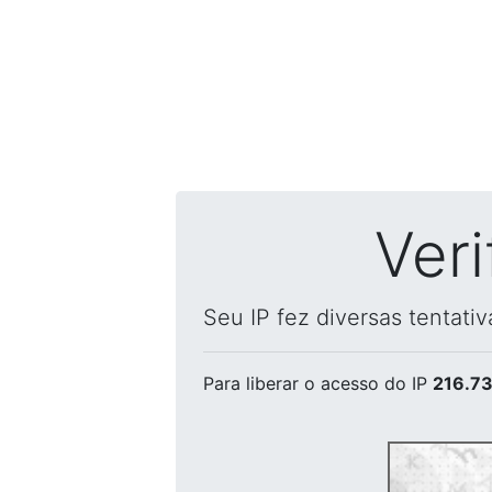
Ver
Seu IP fez diversas tentati
Para liberar o acesso
do IP
216.73