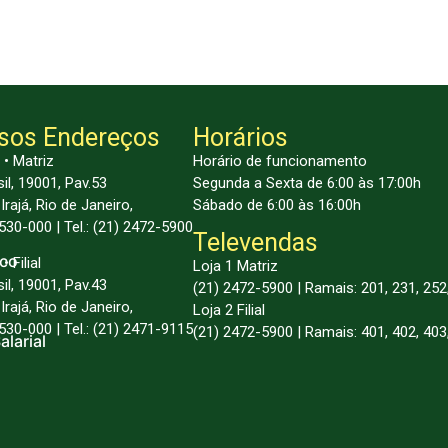
sos Endereços
Horários
 • Matriz
Horário de funcionamento
sil, 19001, Pav.53
Segunda a Sexta de 6:00 às 17:00h
Irajá, Rio de Janeiro,
Sábado de 6:00 às 16:00h
30-000 | Tel.: (21) 2472-5900
Televendas
sco
• Filial
Loja 1 Matriz
sil, 19001, Pav.43
(21) 2472-5900 | Ramais: 201, 231, 252
Irajá, Rio de Janeiro,
Loja 2 Filial
30-000 | Tel.: (21) 2471-9115
(21) 2472-5900 | Ramais: 401, 402, 403
alarial