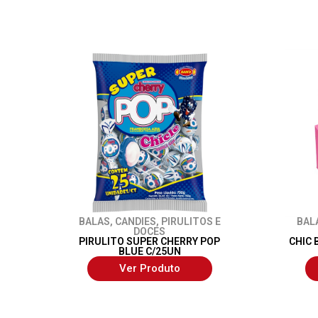
BALAS
,
CANDIES
,
PIRULITOS E
BAL
DOCES
PIRULITO SUPER CHERRY POP
CHIC 
BLUE C/25UN
Ver Produto