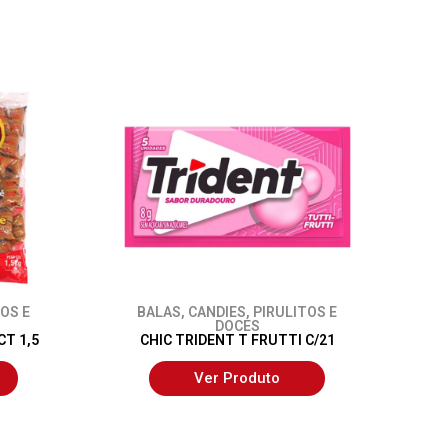
OS E
BALAS
,
CANDIES
,
PIRULITOS E
DOCES
CT 1,5
CHIC TRIDENT T FRUTTI C/21
Ver Produto