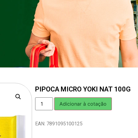
PIPOCA MICRO YOKI NAT 100G
Adicionar à cotação
EAN: 7891095100125