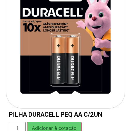
PILHA DURACELL PEQ AA C/2UN
Adicionar à cotação