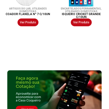
ARTIGOS DO LAR
,
UTILIDADES
ENCARTELADOS/FERRAMENTAS
,
DOMESTICAS
UTILIDADES DOMESTICAS
COADOR FLANELA N° 7 C/10UN
ISQUEIRO CRICKET GRANDE
C/10UN
Ver Produto
Ver Produto