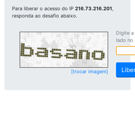
Para liberar o acesso
do IP
216.73.216.201
,
responda ao desafio abaixo.
Digite 
lado no
[trocar imagem]