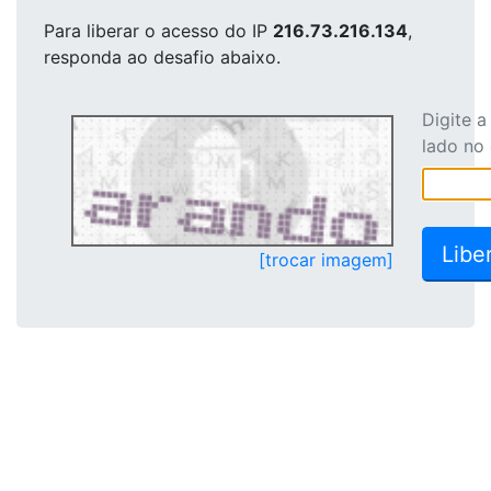
Para liberar o acesso
do IP
216.73.216.134
,
responda ao desafio abaixo.
Digite 
lado no
[trocar imagem]