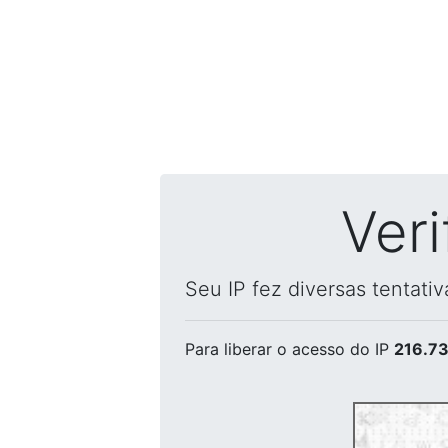
Ver
Seu IP fez diversas tentati
Para liberar o acesso
do IP
216.73