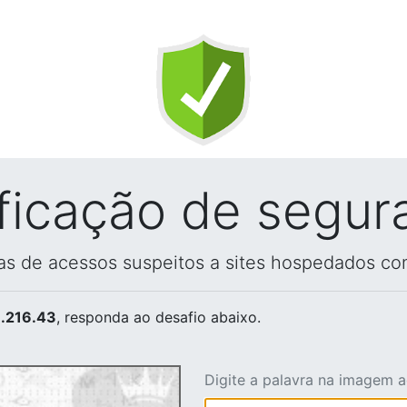
ificação de segur
vas de acessos suspeitos a sites hospedados co
.216.43
, responda ao desafio abaixo.
Digite a palavra na imagem 