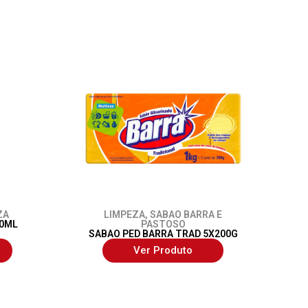
ZA
LIMPEZA
,
SABAO BARRA E
00ML
PASTOSO
SABAO PED BARRA TRAD 5X200G
Ver Produto