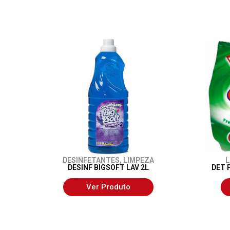
DESINFETANTES
,
LIMPEZA
L
DESINF BIGSOFT LAV 2L
DET 
Ver Produto