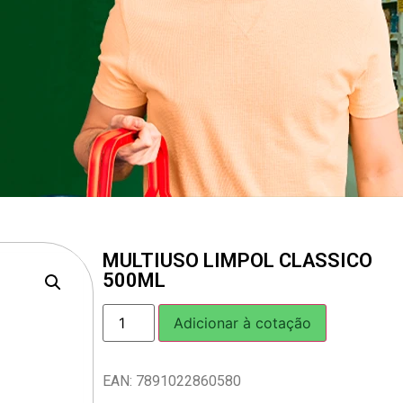
MULTIUSO LIMPOL CLASSICO
500ML
Adicionar à cotação
EAN: 7891022860580