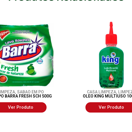
IMPEZA
,
SABAO EM PO
CASA LIMPEZA
,
LIMPE
PO BARRA FRESH SCH 500G
OLEO KING MULTIUSO 1
Ver Produto
Ver Produto