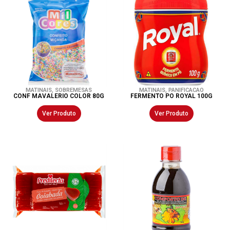
MATINAIS
,
SOBREMESAS
MATINAIS
,
PANIFICACAO
CONF MAVALERIO COLOR 80G
FERMENTO PO ROYAL 100G
Ver Produto
Ver Produto