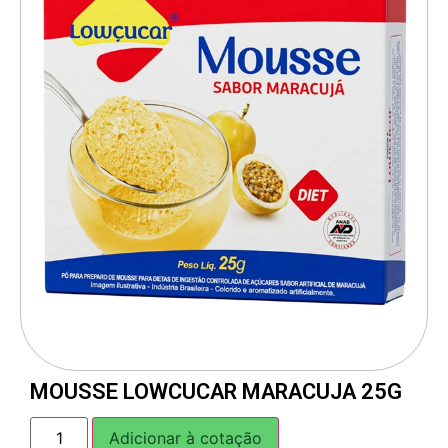
MOUSSE LOWCUCAR MARACUJA 25G
Adicionar à cotação