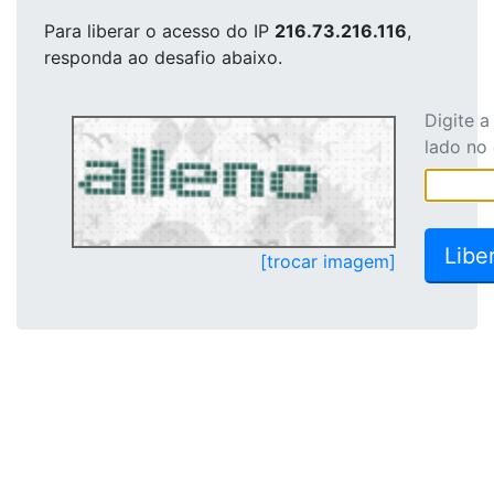
Para liberar o acesso
do IP
216.73.216.116
,
responda ao desafio abaixo.
Digite 
lado no
[trocar imagem]