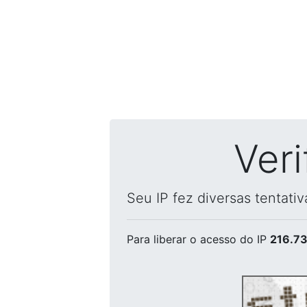
Ver
Seu IP fez diversas tentati
Para liberar o acesso
do IP
216.73