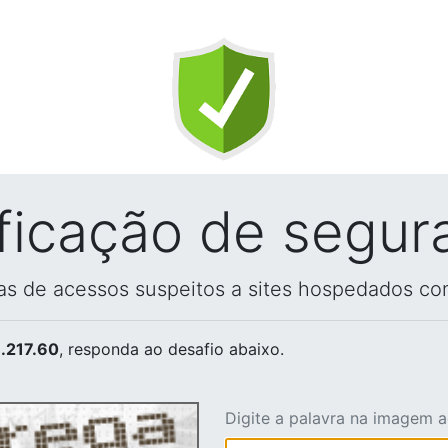
ificação de segur
vas de acessos suspeitos a sites hospedados co
.217.60
, responda ao desafio abaixo.
Digite a palavra na imagem 