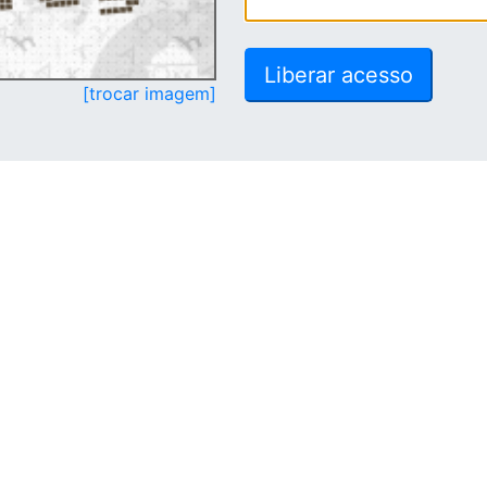
[trocar imagem]