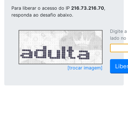
Para liberar o acesso
do IP
216.73.216.70
,
responda ao desafio abaixo.
Digite 
lado no
[trocar imagem]