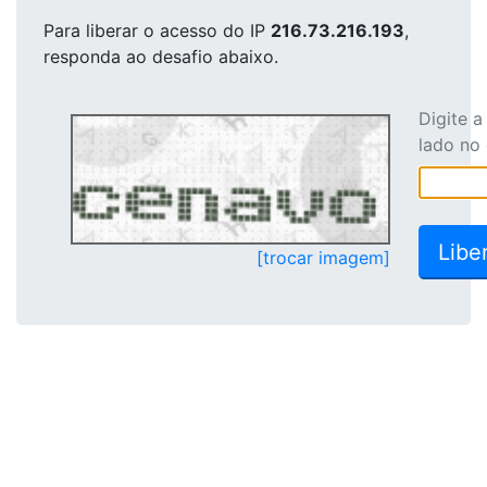
Para liberar o acesso
do IP
216.73.216.193
,
responda ao desafio abaixo.
Digite 
lado no
[trocar imagem]