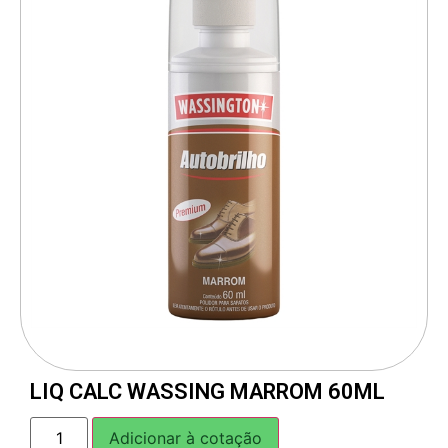
LIQ CALC WASSING MARROM 60ML
Adicionar à cotação