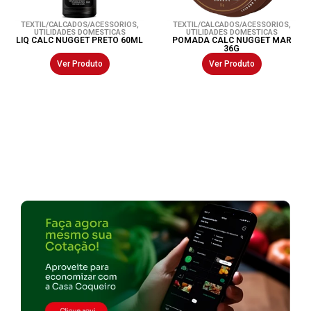
TEXTIL/CALCADOS/ACESSORIOS
,
TEXTIL/CALCADOS/ACESSORIOS
,
UTILIDADES DOMESTICAS
UTILIDADES DOMESTICAS
LIQ CALC NUGGET PRETO 60ML
POMADA CALC NUGGET MAR
36G
Ver Produto
Ver Produto