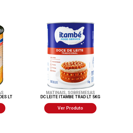
AS
MATINAIS
,
SOBREMESAS
DES LT
DC LEITE ITAMBE TRAD LT 5KG
Ver Produto