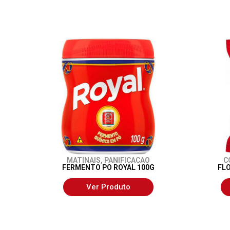
MATINAIS
,
PANIFICACAO
C
FERMENTO PO ROYAL 100G
FL
Ver Produto