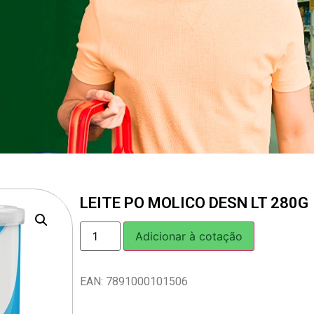
LEITE PO MOLICO DESN LT 280G
Adicionar à cotação
EAN: 7891000101506