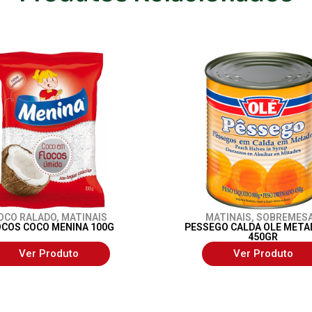
OCO RALADO
,
MATINAIS
MATINAIS
,
SOBREMES
OCOS COCO MENINA 100G
PESSEGO CALDA OLE META
450GR
Ver Produto
Ver Produto