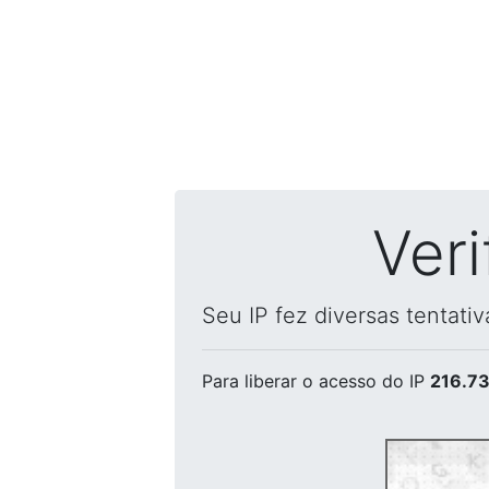
Ver
Seu IP fez diversas tentati
Para liberar o acesso
do IP
216.73