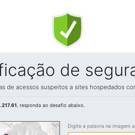
ificação de segur
vas de acessos suspeitos a sites hospedados co
.217.61
, responda ao desafio abaixo.
Digite a palavra na imagem 