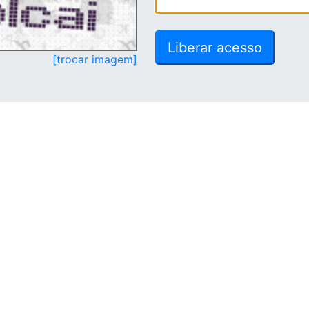
[trocar imagem]