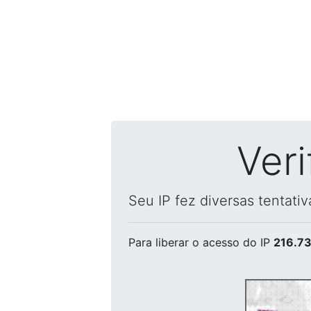
Ver
Seu IP fez diversas tentati
Para liberar o acesso
do IP
216.73