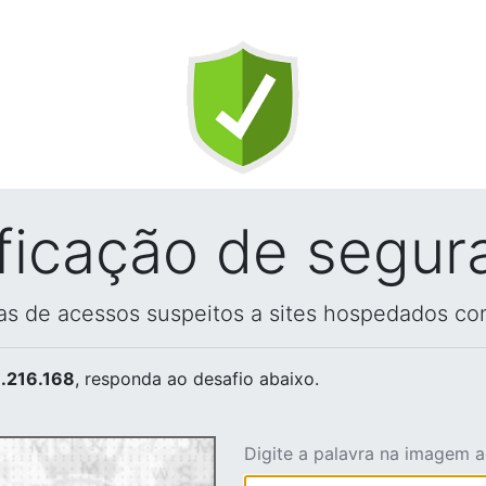
ificação de segur
vas de acessos suspeitos a sites hospedados co
.216.168
, responda ao desafio abaixo.
Digite a palavra na imagem 