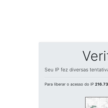
Ver
Seu IP fez diversas tentati
Para liberar o acesso
do IP
216.73