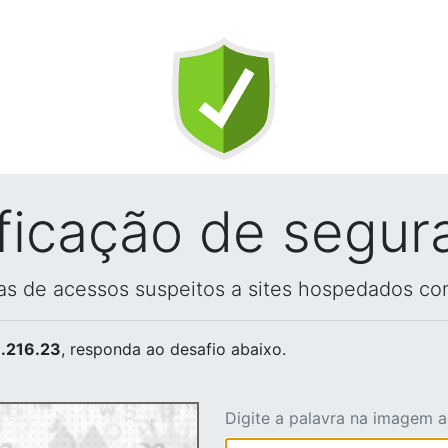
ificação de segur
vas de acessos suspeitos a sites hospedados co
.216.23
, responda ao desafio abaixo.
Digite a palavra na imagem 