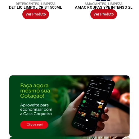
DETERGENTES
,
LIMPEZA
AMACIANTES
,
LIMPEZA
DET LIQ LIMPOL CRIST 500ML
AMAC ROUPAS YPE INTENSO 2L
Ver Produto
Ver Produto