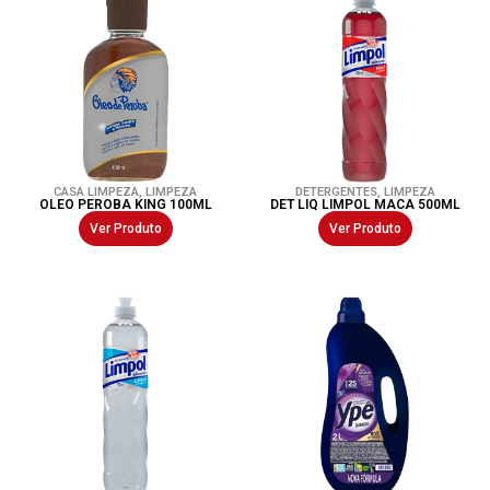
CASA LIMPEZA
,
LIMPEZA
DETERGENTES
,
LIMPEZA
OLEO PEROBA KING 100ML
DET LIQ LIMPOL MACA 500ML
Ver Produto
Ver Produto