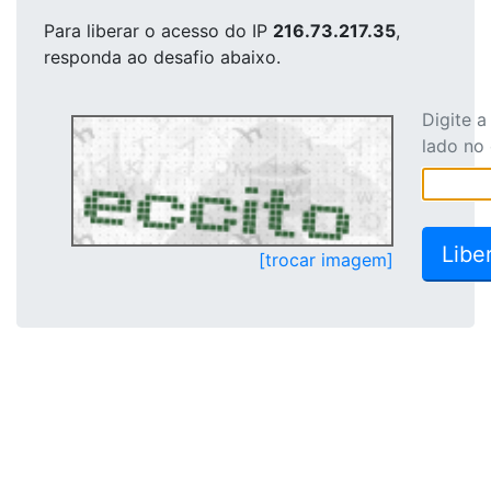
Para liberar o acesso
do IP
216.73.217.35
,
responda ao desafio abaixo.
Digite 
lado no
[trocar imagem]