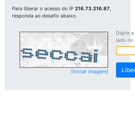
Para liberar o acesso
do IP
216.73.216.87
,
responda ao desafio abaixo.
Digite 
lado no
[trocar imagem]