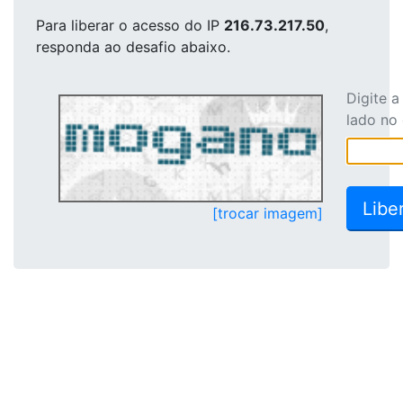
Para liberar o acesso
do IP
216.73.217.50
,
responda ao desafio abaixo.
Digite 
lado no
[trocar imagem]