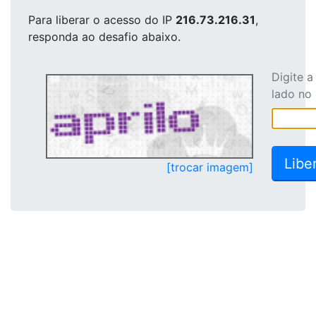
Para liberar o acesso
do IP
216.73.216.31
,
responda ao desafio abaixo.
Digite 
lado no
[trocar imagem]