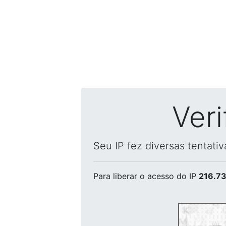
Ver
Seu IP fez diversas tentati
Para liberar o acesso
do IP
216.73