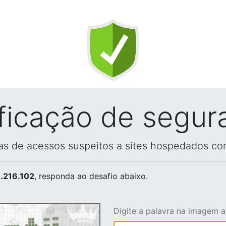
ificação de segur
vas de acessos suspeitos a sites hospedados co
.216.102
, responda ao desafio abaixo.
Digite a palavra na imagem 