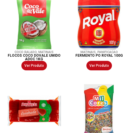
COCO RALADO
,
MATINAIS
MATINAIS
,
PANIFICACAO
FLOCOS COCO DOVALE UMIDO
FERMENTO PO ROYAL 100G
ADOC 1KG
Ver Produto
Ver Produto