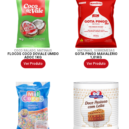
COCO RALADO
,
MATINAIS
MATINAIS
,
SOBREMESAS
FLOCOS COCO DOVALE UMIDO
GOTA PINGO MAVALERIO
ADOC 1KG
1,01KG
Ver Produto
Ver Produto