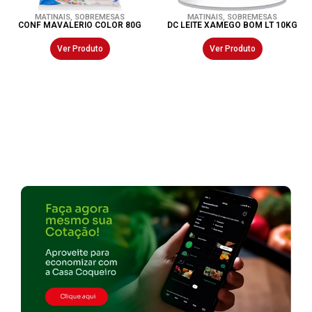
MATINAIS
,
SOBREMESAS
MATINAIS
,
SOBREMESAS
CONF MAVALERIO COLOR 80G
DC LEITE XAMEGO BOM LT 10KG
Ver Produto
Ver Produto