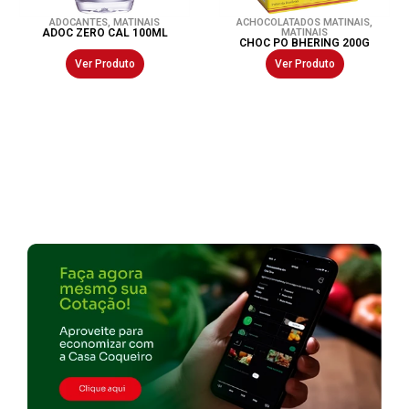
ADOCANTES
,
MATINAIS
ACHOCOLATADOS MATINAIS
,
ADOC ZERO CAL 100ML
MATINAIS
CHOC PO BHERING 200G
Ver Produto
Ver Produto