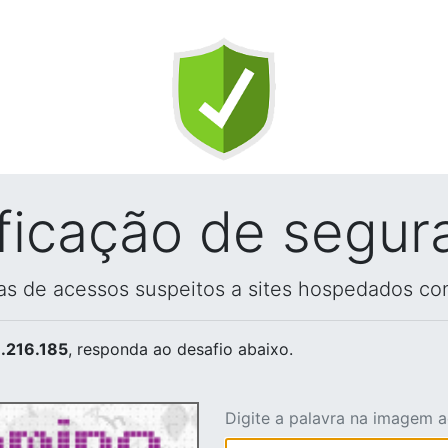
ificação de segur
vas de acessos suspeitos a sites hospedados co
.216.185
, responda ao desafio abaixo.
Digite a palavra na imagem 