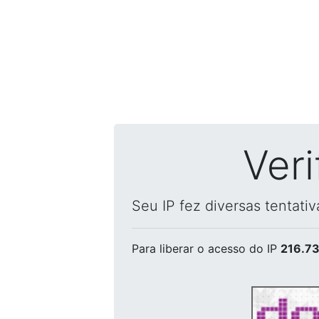
Ver
Seu IP fez diversas tentati
Para liberar o acesso
do IP
216.73