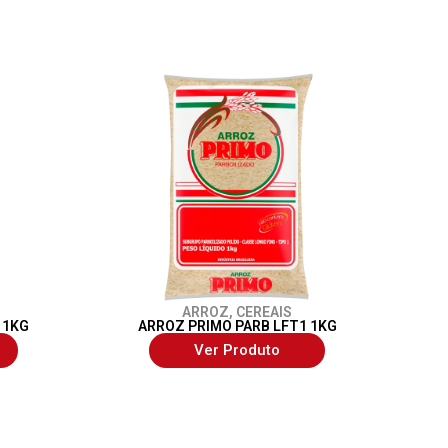
ARROZ
,
CEREAIS
 1KG
ARROZ PRIMO PARB LFT1 1KG
Ver Produto