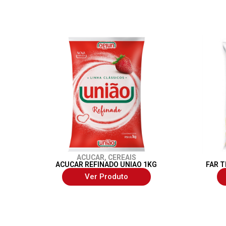
ACUCAR
,
CEREAIS
ACUCAR REFINADO UNIAO 1KG
FAR T
Ver Produto