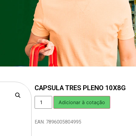
CAPSULA TRES PLENO 10X8G
Adicionar à cotação
EAN: 7896005804995