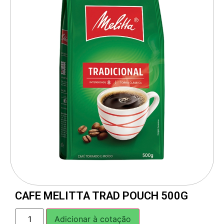
CAFE MELITTA TRAD POUCH 500G
Adicionar à cotação