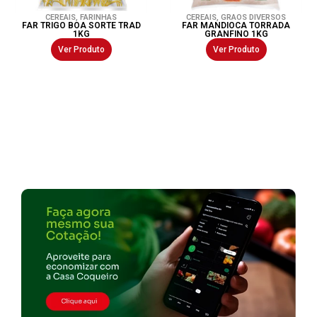
CEREAIS
,
FARINHAS
CEREAIS
,
GRAOS DIVERSOS
FAR TRIGO BOA SORTE TRAD
FAR MANDIOCA TORRADA
1KG
GRANFINO 1KG
Ver Produto
Ver Produto