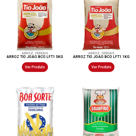
ARROZ
,
CEREAIS
ARROZ
,
CEREAIS
ARROZ TIO JOAO BCO LFT1 5KG
ARROZ TIO JOAO BCO LFT1 1KG
Ver Produto
Ver Produto