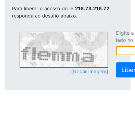
Para liberar o acesso
do IP
216.73.216.72
,
responda ao desafio abaixo.
Digite 
lado no
[trocar imagem]