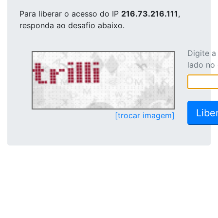
Para liberar o acesso
do IP
216.73.216.111
,
responda ao desafio abaixo.
Digite 
lado no
[trocar imagem]