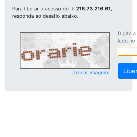
Para liberar o acesso
do IP
216.73.216.61
,
responda ao desafio abaixo.
Digite 
lado no
[trocar imagem]