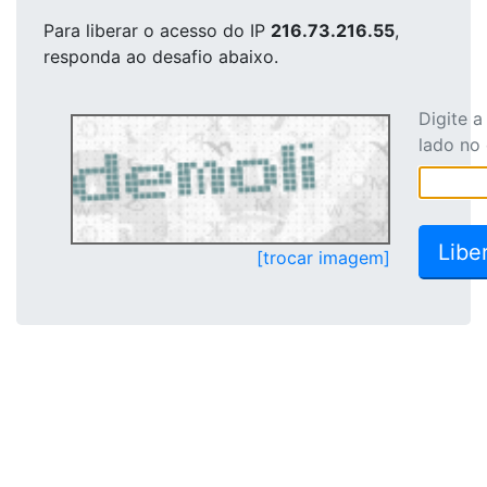
Para liberar o acesso
do IP
216.73.216.55
,
responda ao desafio abaixo.
Digite 
lado no
[trocar imagem]