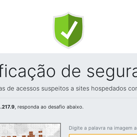
ificação de segur
vas de acessos suspeitos a sites hospedados co
.217.9
, responda ao desafio abaixo.
Digite a palavra na imagem 