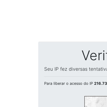
Ver
Seu IP fez diversas tentati
Para liberar o acesso
do IP
216.73