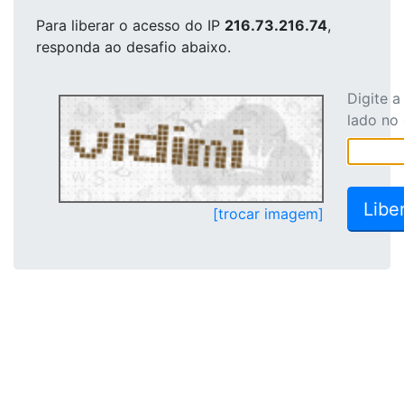
Para liberar o acesso
do IP
216.73.216.74
,
responda ao desafio abaixo.
Digite 
lado no
[trocar imagem]