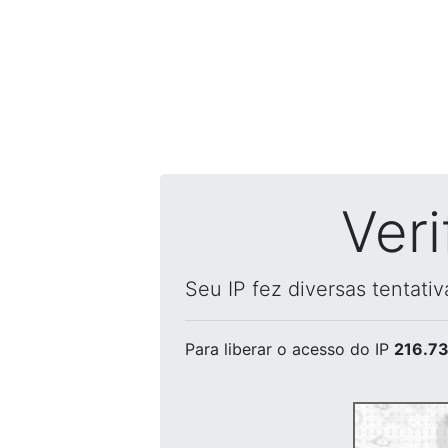
Ver
Seu IP fez diversas tentati
Para liberar o acesso
do IP
216.73