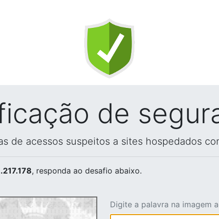
ificação de segur
vas de acessos suspeitos a sites hospedados co
.217.178
, responda ao desafio abaixo.
Digite a palavra na imagem 