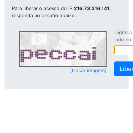
Para liberar o acesso
do IP
216.73.216.141
,
responda ao desafio abaixo.
Digite 
lado no
[trocar imagem]