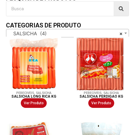
CATEGORIAS DE PRODUTO
SALSICHA (4)
×
PERECIVEIS
,
SALSICHA
PERECIVEIS
,
SALSICHA
SALSICHA LONG RICA KG
SALSICHA PERDIGAO KG
Ver Produto
Ver Produto