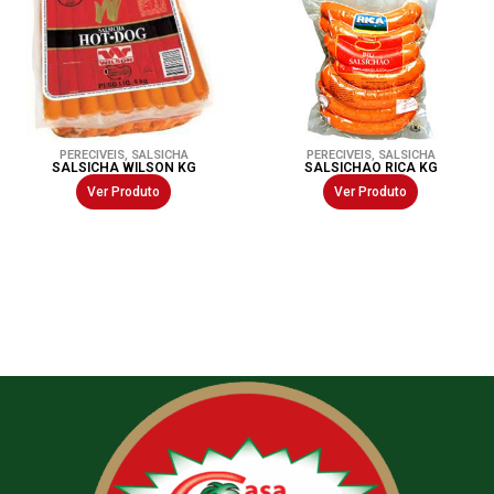
PERECIVEIS
,
SALSICHA
PERECIVEIS
,
SALSICHA
SALSICHA WILSON KG
SALSICHAO RICA KG
Ver Produto
Ver Produto