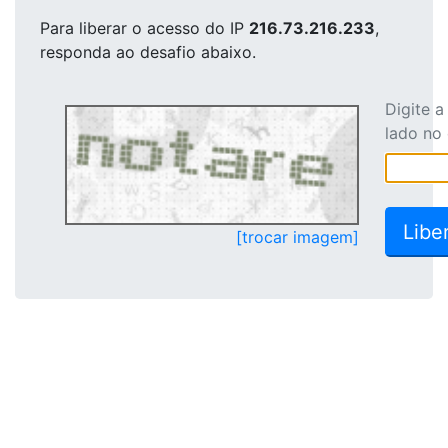
Para liberar o acesso
do IP
216.73.216.233
,
responda ao desafio abaixo.
Digite 
lado no
[trocar imagem]