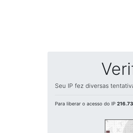
Ver
Seu IP fez diversas tentati
Para liberar o acesso
do IP
216.73