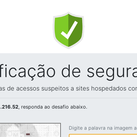
ificação de segur
vas de acessos suspeitos a sites hospedados co
.216.52
, responda ao desafio abaixo.
Digite a palavra na imagem 